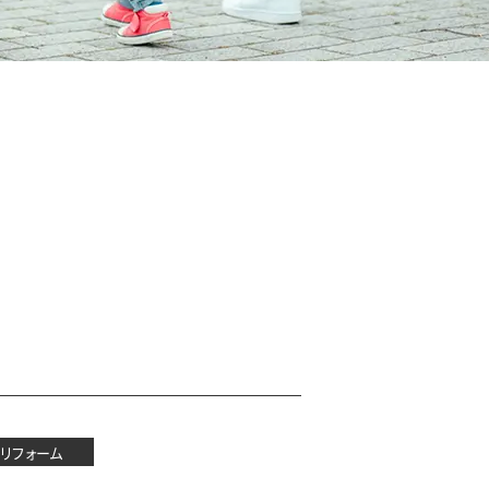
リフォーム