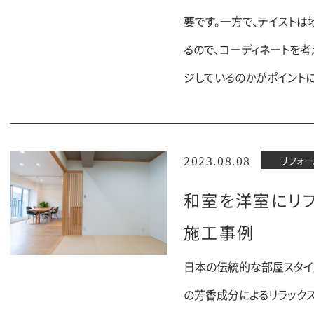
要です。一方で、テイスト
るので、コーディネートを
ジしているのかがポイントに
2023.08.08
リフォー
和室を洋室にリ
施工事例
日本の伝統的な部屋スタイ
の芳香成分によるリラック