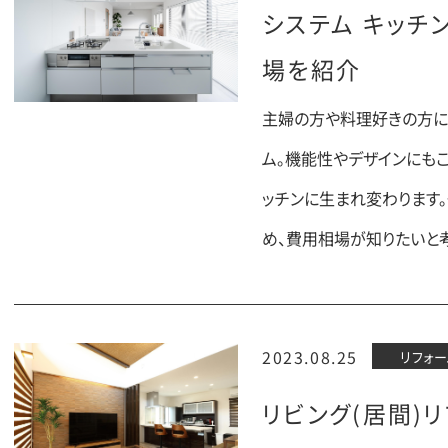
システム キッチ
場を紹介
主婦の方や料理好きの方に
ム。機能性やデザインにも
ッチンに生まれ変わります
め、費用相場が知りたいと
2023.08.25
リフォー
リビング(居間)