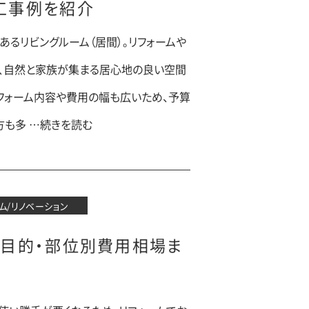
工事例を紹介
るリビングルーム（居間）。リフォームや
で、自然と家族が集まる居心地の良い空間
リフォーム内容や費用の幅も広いため、予算
方も多 …続きを読む
ム/リノベーション
の目的・部位別費用相場ま