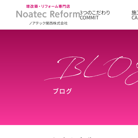
3つのこだわり
施
ブログ