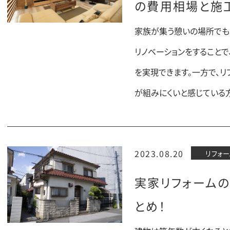
の費用相場と施
家族が集う憩いの場所でもあ
リノベーションをすること
を実現できます。一方で、
が組みにくいと感じている
2023.08.20
リフォー
実家リフォーム
とめ！