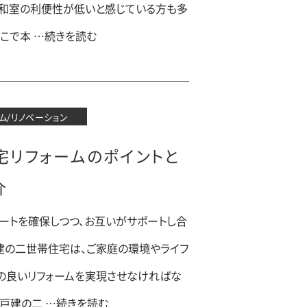
、和室の利便性が低いと感じている方も多
そこで本 …続きを読む
ム/リノベーション
宅リフォームのポイントと
介
ートを確保しつつ、お互いがサポートし合
建の二世帯住宅は、ご家庭の環境やライフ
の良いリフォームを実現させなければな
、戸建の二 …続きを読む