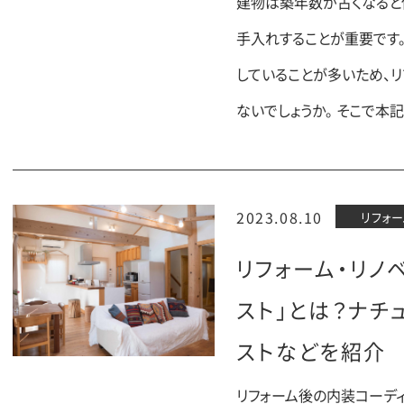
建物は築年数が古くなると
手入れすることが重要です
していることが多いため、
ないでしょうか。 そこで本
2023.08.10
リフォー
リフォーム・リノ
スト」とは？ナチ
ストなどを紹介
リフォーム後の内装コーデ