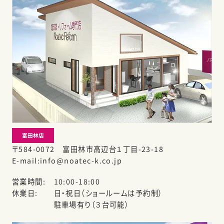
富田林店
〒584-0072 富田林市高辺台１丁目-23-18
E-mail
info@noatec-k.co.jp
営業時間
10:00-18:00
休業日
日・祝日（ショールームは予約制）
駐車場有り（３台可能）