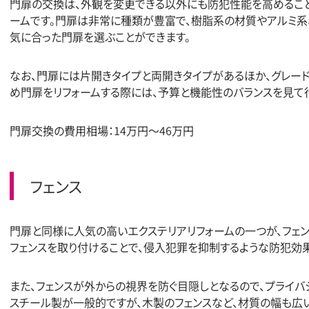
門扉の交換は、外観を変更できる以外にも防犯性能を高めること
ームです。門扉は非常に種類が豊富で、樹脂系の材質やアルミ系
気に合った門扉を選ぶことができます。
なお、門扉には片開きタイプと両開きタイプがあるほか、グレー
め門扉をリフォームする際には、予算と機能性のバランスを見て
門扉交換の費用相場：14万円〜46万円
フェンス
門扉と同様に人気の高いエクステリアリフォームの一つが、フェ
フェンスを取り付けることで、侵入犯罪を抑制するような防犯効
また、フェンスが外からの視界を防ぐ目隠しとなるので、プライバ
スチール製が一般的ですが、木製のフェンスなど、材質の幅も広