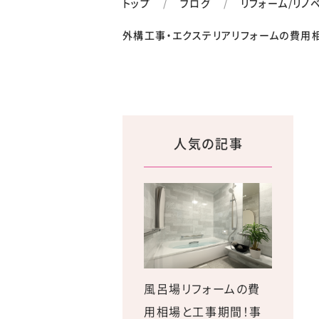
トップ
ブログ
リフォーム/リノ
外構工事・エクステリアリフォームの費用
人気の記事
風呂場リフォームの費
用相場と工事期間！事