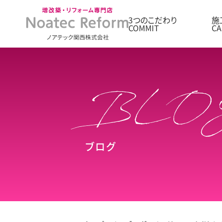
3つのこだわり
施
ブログ