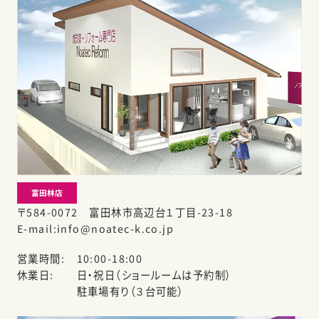
富田林店
〒584-0072 富田林市高辺台１丁目-23-18
E-mail
info@noatec-k.co.jp
営業時間
10:00-18:00
休業日
日・祝日（ショールームは予約制）
駐車場有り（３台可能）