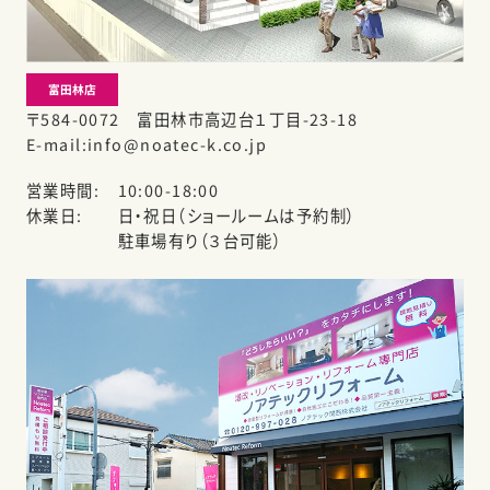
富田林店
〒584-0072 富田林市高辺台１丁目-23-18
E-mail
info@noatec-k.co.jp
営業時間
10:00-18:00
休業日
日・祝日（ショールームは予約制）
駐車場有り（３台可能）