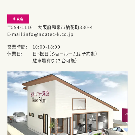
和泉店
〒594-1116 大阪府和泉市納花町330-4
E-mail
info@noatec-k.co.jp
営業時間
10:00-18:00
休業日
日・祝日（ショールームは予約制）
駐車場有り（３台可能）