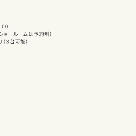
:00
（ショールームは予約制）
り（３台可能）