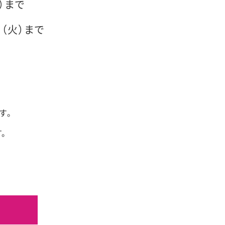
火）まで
日（火）まで
す。
。