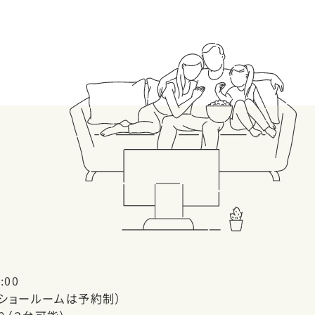
:00
（ショールームは予約制）