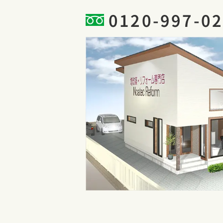
0120-997-0