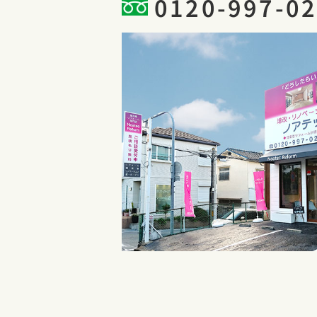
0120-997-0