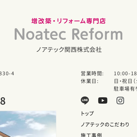
30-4
営業時間
10:00-18
休業日
日・祝日
駐車場有
28
トップ
ノアテックのこだわり
施工事例