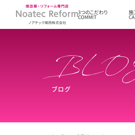
3つのこだわり
施
ブログ