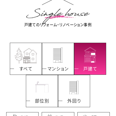
戸建てのリフォーム・リノベーション事例
すべて
マンション
戸建て
部位別
外回り