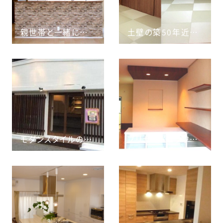
親世帯と一緒に快適に住むためにリフォームを決心
土壁の築50年近い平屋住宅を一階内装を中心にリフォーム
モダンスタイルの焼鳥店に
プリザードフラワーのお店を明るく華やかなショップに変身♪