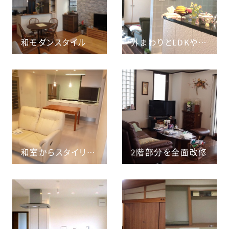
和モダンスタイル
外まわりとLDKや水廻りを一新！モノトーンのハイセンスな空間
和室からスタイリッシュな洋室に
2階部分を全面改修