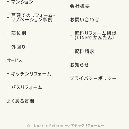
マンション
会社概要
戸建てのリフォーム・
リノベーション事例
お問い合わせ
部位別
無料リフォーム相談
(LINEでかんたん)
外回り
資料請求
サービス
お知らせ
キッチンリフォーム
プライバシーポリシー
バスリフォーム
よくある質問
©
Noatec Reform ーノアテックリフォームー