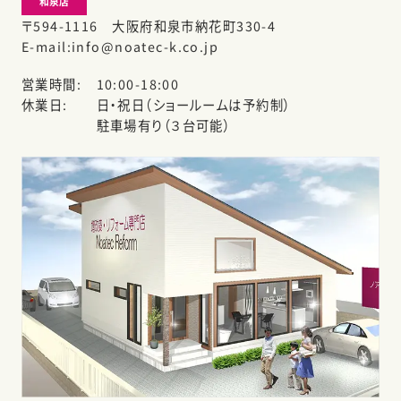
和泉店
〒594-1116 大阪府和泉市納花町330-4
E-mail
info@noatec-k.co.jp
営業時間
10:00-18:00
休業日
日・祝日（ショールームは予約制）
駐車場有り（３台可能）