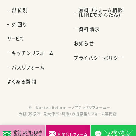
部位別
無料リフォーム相談
(LINEでかんたん)
外回り
資料請求
サービス
お知らせ
キッチンリフォーム
プライバシーポリシー
バスリフォーム
よくある質問
©
Noatec Reform ーノアテックリフォームー
大阪（和泉市・泉大津市・堺市）の提案型リフォーム専門店
受付 10時-18時
＼30秒で完了／
お問合せフォーム