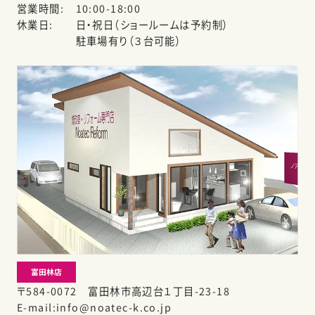
営業時間
10:00-18:00
休業日
日・祝日（ショールームは予約制）
駐車場有り（３台可能）
富田林店
〒584-0072 富田林市高辺台１丁目-23-18
E-mail
info@noatec-k.co.jp