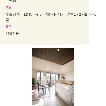
ご夫婦
内容
全面改修 LDK/トイレ・洗面・トイレ 洋室１・２・廊下・和
室
費用
550万円