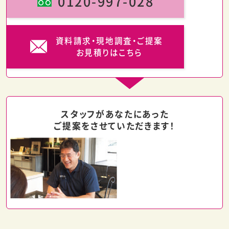
0120-997-028
資料請求・現地調査・ご提案
お見積りはこちら
スタッフが
あなたにあった
ご提案を
させていただきます！