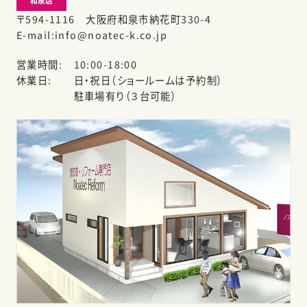
和泉店
〒594-1116 大阪府和泉市納花町330-4
E-mail
info@noatec-k.co.jp
営業時間
10:00-18:00
休業日
日・祝日（ショールームは予約制）
駐車場有り（３台可能）