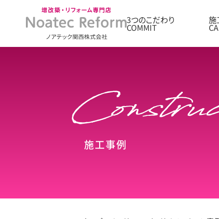
3つのこだわり
施
施工事例