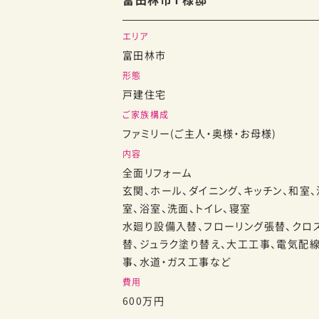
エリア
富田林市
形態
戸建住宅
ご家族構成
ファミリー(ご主人・奥様・お母様)
内容
全面リフォーム
玄関、ホール、ダイニング、キッチン、和室、
室、浴室、洗面、トイレ、寝室
水廻り設備入替、フローリング張替、クロ
替、ジュラク塗り替え、大工工事、電気配
事、水道・ガス工事など
費用
600万円