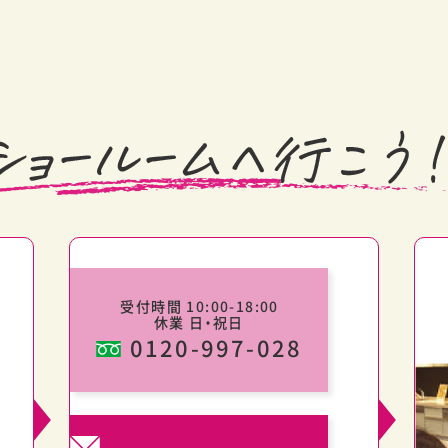
受付時間 10:00-18:00
休業 日・祝日
0120-997-028